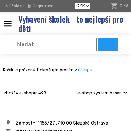
Přihlásit
Registrace
0 Kč
Vybavení školek - to nejlepší pro
menu
děti
Košík je prázdný. Pokračujte prosím v
nákupu
.
zboží v e-shopu: 498
e-shop
systém
banan.cz
Zámostní 1155/27 ,710 00 Slezská Ostrava