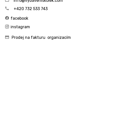
info@vybaveniskolek.com
+420 732 533 743
facebook
instagram
Prodej na fakturu organizacím