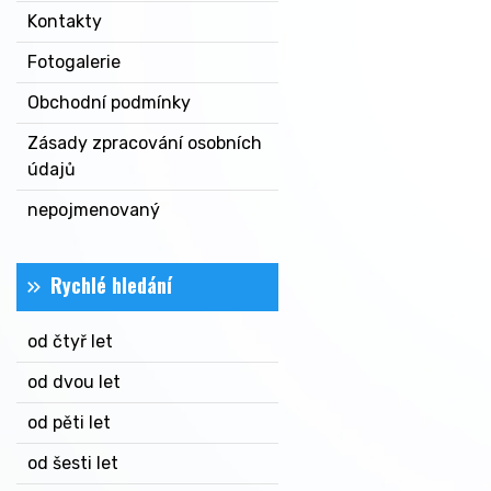
Kontakty
Fotogalerie
Obchodní podmínky
Zásady zpracování osobních
údajů
nepojmenovaný
Rychlé hledání
od čtyř let
od dvou let
od pěti let
od šesti let