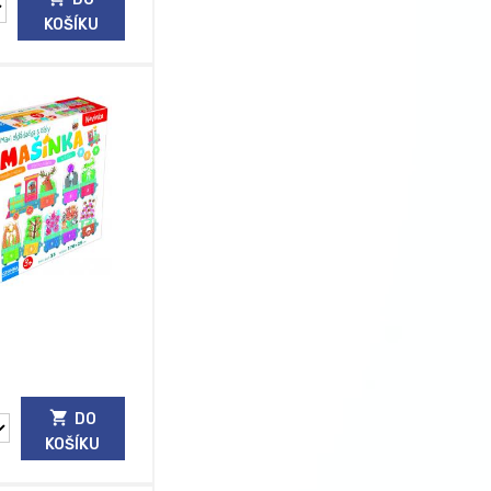
KOŠÍKU
DO
KOŠÍKU