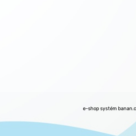
e-shop
systém
banan.