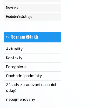
Novinky
Hudební nástroje
Seznam článků
Aktuality
Kontakty
Fotogalerie
Obchodní podmínky
Zásady zpracování osobních
údajů
nepojmenovaný