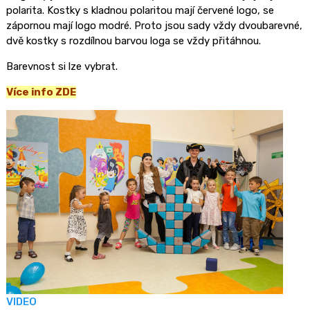
polarita. Kostky s kladnou polaritou mají červené logo, se
zápornou mají logo modré. Proto jsou sady vždy dvoubarevné,
dvě kostky s rozdílnou barvou loga se vždy přitáhnou.
Barevnost si lze vybrat.
Více info ZDE
VIDEO