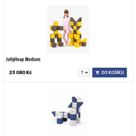
JollyHeap Medium
23 080 Kč
DO KOŠÍKU