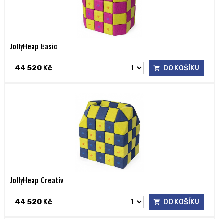
JollyHeap Basic
44 520 Kč
DO KOŠÍKU
JollyHeap Creativ
44 520 Kč
DO KOŠÍKU