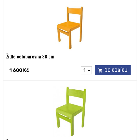
Židle celobarevná 38 cm
1 600 Kč
DO KOŠÍKU