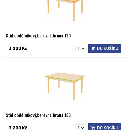
Stůl obdélníkový,barevná hrana 120
3 200 Kč
DO KOŠÍKU
Stůl obdélníkový,barevná hrana 136
3 200 Kč
DO KOŠÍKU