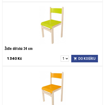
Židle dětská 34 cm
1 340 Kč
DO KOŠÍKU