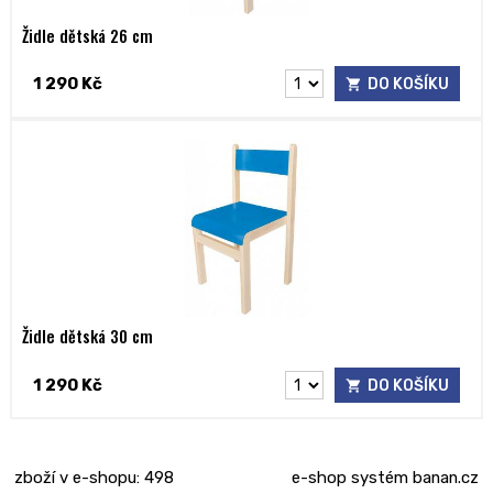
Židle dětská 26 cm
1 290 Kč
DO KOŠÍKU
Židle dětská 30 cm
1 290 Kč
DO KOŠÍKU
zboží v e-shopu: 498
e-shop
systém
banan.cz