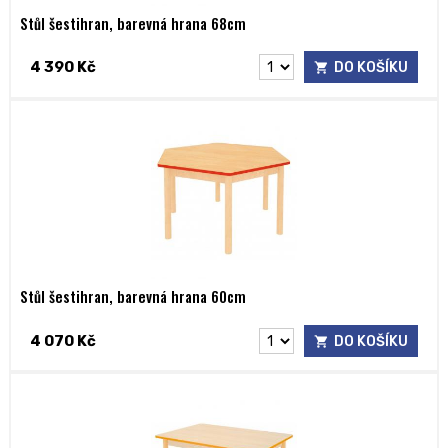
Stůl šestihran, barevná hrana 68cm
4 390 Kč
DO KOŠÍKU
Stůl šestihran, barevná hrana 60cm
4 070 Kč
DO KOŠÍKU