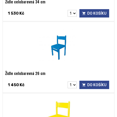
Židle celobarevná 34 cm
1 530 Kč
DO KOŠÍKU
Židle celobarevná 26 cm
1 450 Kč
DO KOŠÍKU