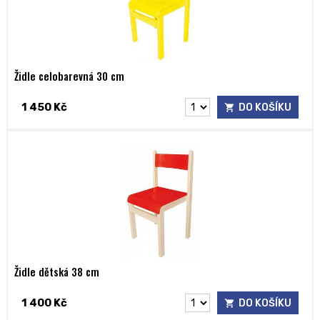
Židle celobarevná 30 cm
1 450 Kč
DO KOŠÍKU
Židle dětská 38 cm
1 400 Kč
DO KOŠÍKU