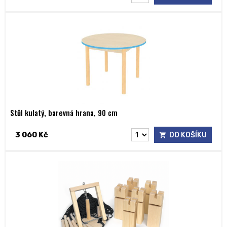
Stůl kulatý, barevná hrana, 90 cm
3 060 Kč
DO KOŠÍKU