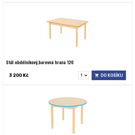
Stůl obdélníkový,barevná hrana 120
3 200 Kč
DO KOŠÍKU