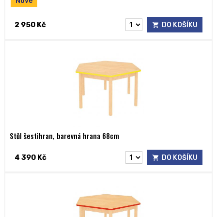
Nové
2 950 Kč
DO KOŠÍKU
Stůl šestihran, barevná hrana 68cm
4 390 Kč
DO KOŠÍKU