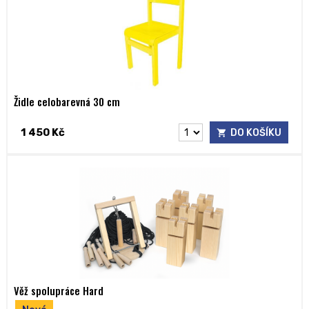
Židle celobarevná 30 cm
1 450 Kč
DO KOŠÍKU
Věž spolupráce Hard