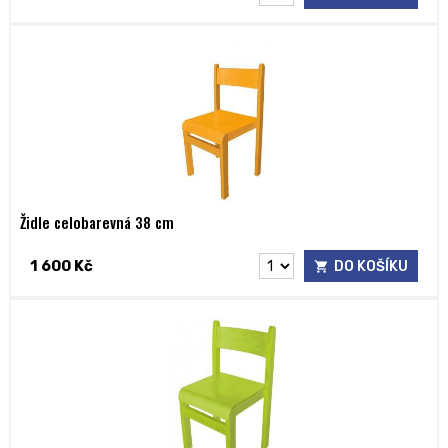
Židle celobarevná 38 cm
1 600 Kč
DO KOŠÍKU