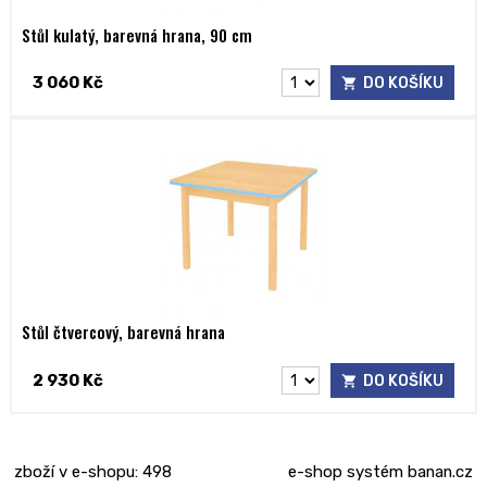
Stůl kulatý, barevná hrana, 90 cm
3 060 Kč
DO KOŠÍKU
Stůl čtvercový, barevná hrana
2 930 Kč
DO KOŠÍKU
zboží v e-shopu: 498
e-shop
systém
banan.cz