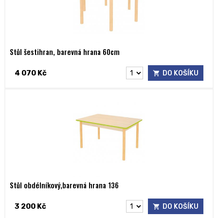
Stůl šestihran, barevná hrana 60cm
4 070 Kč
DO KOŠÍKU
Stůl obdélníkový,barevná hrana 136
3 200 Kč
DO KOŠÍKU