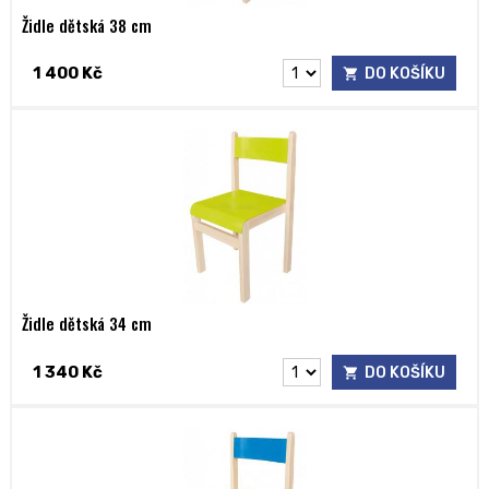
Židle dětská 38 cm
1 400 Kč
DO KOŠÍKU
Židle dětská 34 cm
1 340 Kč
DO KOŠÍKU