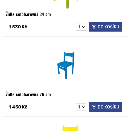
Židle celobarevná 34 cm
1 530 Kč
DO KOŠÍKU
Židle celobarevná 26 cm
1 450 Kč
DO KOŠÍKU