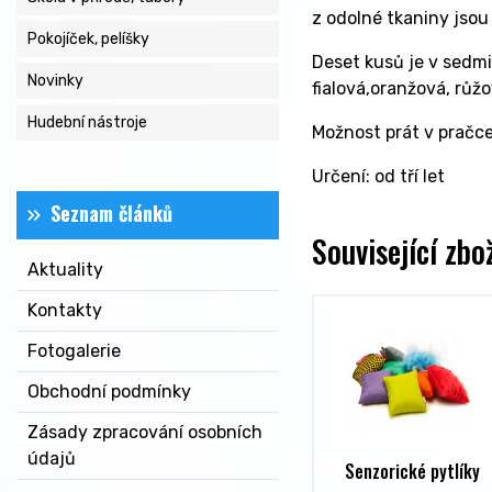
z odolné tkaniny jsou
Pokojíček, pelíšky
Deset kusů je v sedmi 
Novinky
fialová,oranžová, růžo
Hudební nástroje
Možnost prát v pračce
Určení:
od tří let
Seznam článků
Související zbo
Aktuality
Kontakty
Fotogalerie
Obchodní podmínky
Zásady zpracování osobních
údajů
Senzorické pytlíky