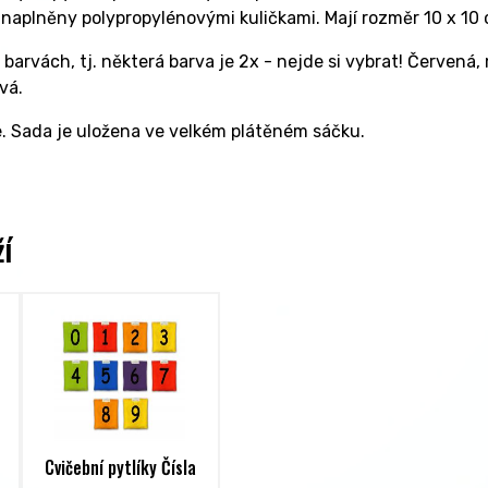
 naplněny polypropylénovými kuličkami. Mají rozměr 10 x 10
barvách, tj. některá barva je 2x - nejde si vybrat! Červená, 
vá.
. Sada je uložena ve velkém plátěném sáčku.
ží
Cvičební pytlíky Čísla