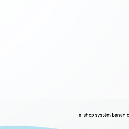
e-shop
systém
banan.