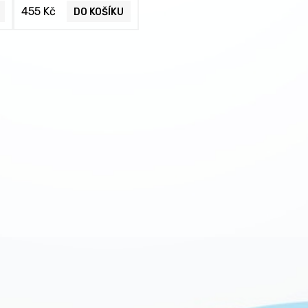
455 Kč
DO KOŠÍKU