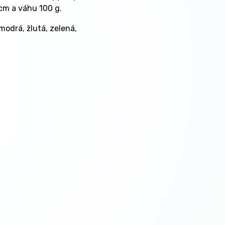
 cm a váhu 100 g.
modrá, žlutá, zelená,