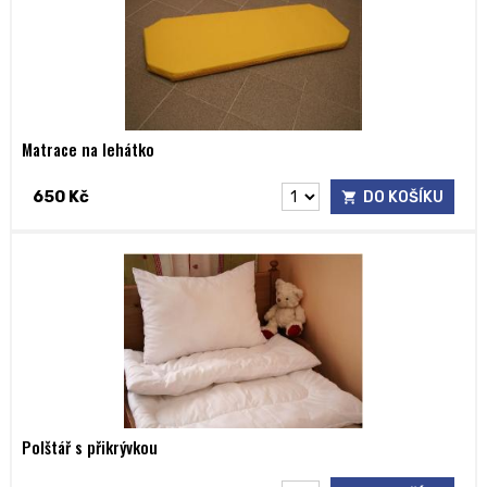
Matrace na lehátko
650 Kč
DO KOŠÍKU
Polštář s přikrývkou