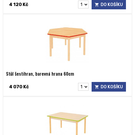
4 120 Kč
DO KOŠÍKU
Stůl šestihran, barevná hrana 60cm
4 070 Kč
DO KOŠÍKU