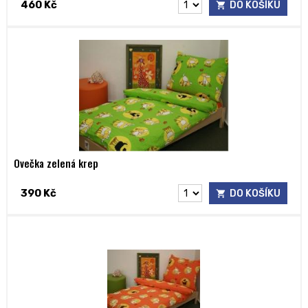
460 Kč
DO KOŠÍKU
Ovečka zelená krep
390 Kč
DO KOŠÍKU