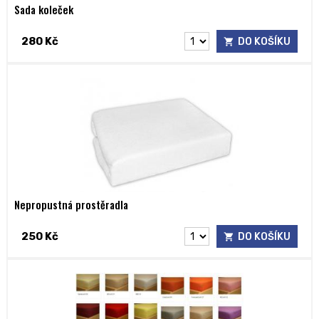
Sada koleček
280 Kč
DO KOŠÍKU
Nepropustná prostěradla
250 Kč
DO KOŠÍKU