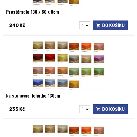
Prostěradlo 130 x 60 x 8cm
240 Kč
DO KOŠÍKU
Na stohovací lehátko 130cm
235 Kč
DO KOŠÍKU