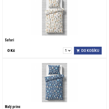
Safari
0 Kč
DO KOŠÍKU
Malý princ