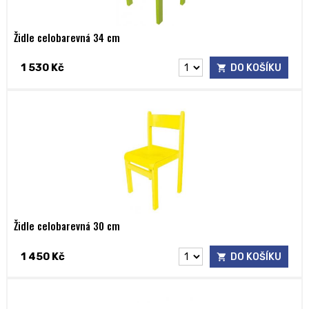
Židle celobarevná 34 cm
1 530 Kč
DO KOŠÍKU
Židle celobarevná 30 cm
1 450 Kč
DO KOŠÍKU