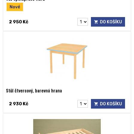
Nové
2 950 Kč
DO KOŠÍKU
Stůl čtvercový, barevná hrana
2 930 Kč
DO KOŠÍKU