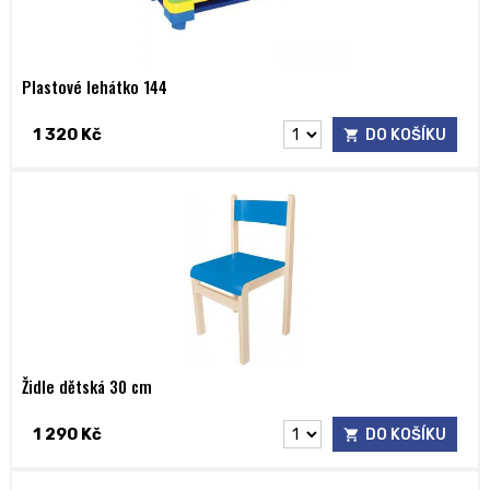
Plastové lehátko 144
1 320 Kč
DO KOŠÍKU
Židle dětská 30 cm
1 290 Kč
DO KOŠÍKU