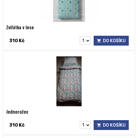
Zvířátka v lese
310 Kč
DO KOŠÍKU
Jednorožec
310 Kč
DO KOŠÍKU