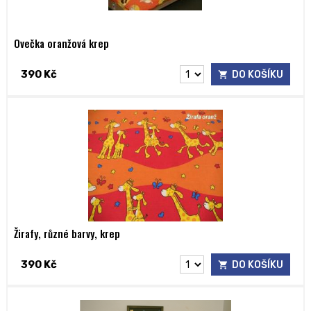
Ovečka oranžová krep
390 Kč
DO KOŠÍKU
Žirafy, různé barvy, krep
390 Kč
DO KOŠÍKU