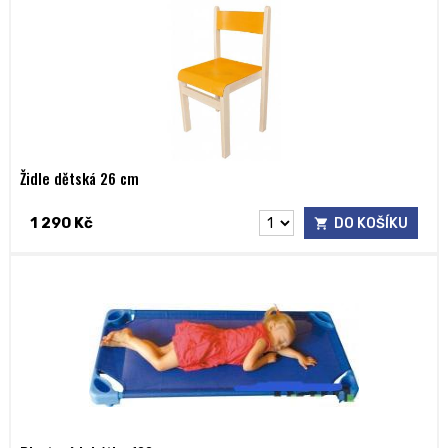
Židle dětská 26 cm
1 290 Kč
DO KOŠÍKU