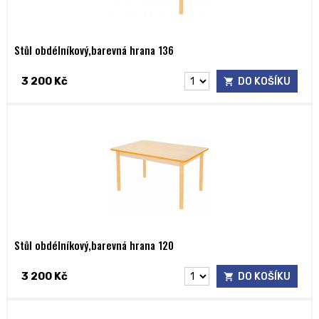
Stůl obdélníkový,barevná hrana 136
3 200 Kč
DO KOŠÍKU
Stůl obdélníkový,barevná hrana 120
3 200 Kč
DO KOŠÍKU