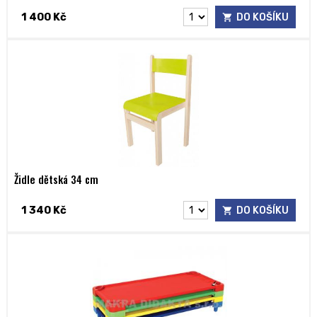
1 400 Kč
DO KOŠÍKU
Židle dětská 34 cm
1 340 Kč
DO KOŠÍKU