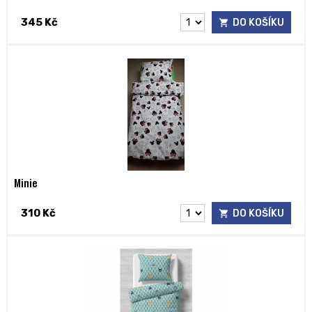
345 Kč
DO KOŠÍKU
Minie
310 Kč
DO KOŠÍKU