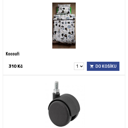
Kocouři
310 Kč
DO KOŠÍKU