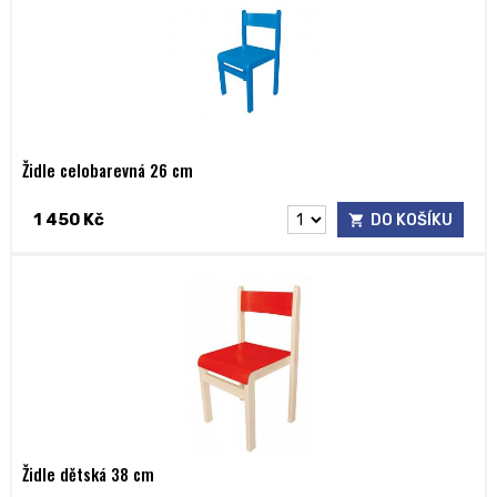
Židle celobarevná 26 cm
1 450 Kč
DO KOŠÍKU
Židle dětská 38 cm