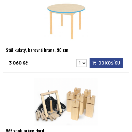
Stůl kulatý, barevná hrana, 90 cm
3 060 Kč
DO KOŠÍKU
Věž spolupráce Hard