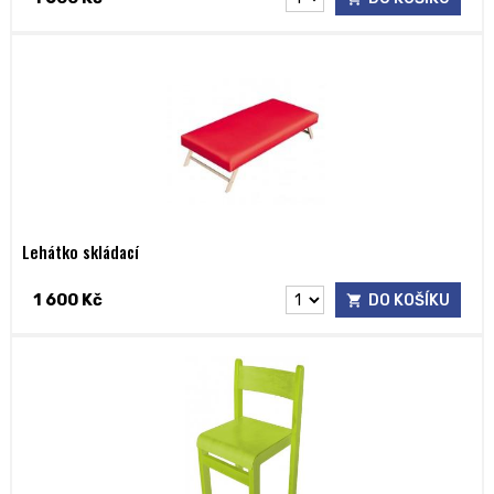
Lehátko skládací
1 600 Kč
DO KOŠÍKU