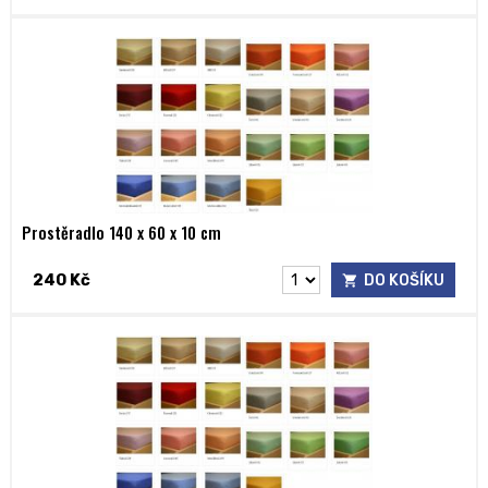
Prostěradlo 140 x 60 x 10 cm
240 Kč
DO KOŠÍKU