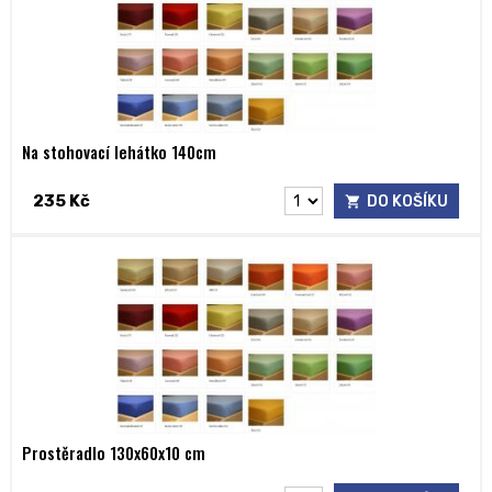
Na stohovací lehátko 140cm
235 Kč
DO KOŠÍKU
Prostěradlo 130x60x10 cm