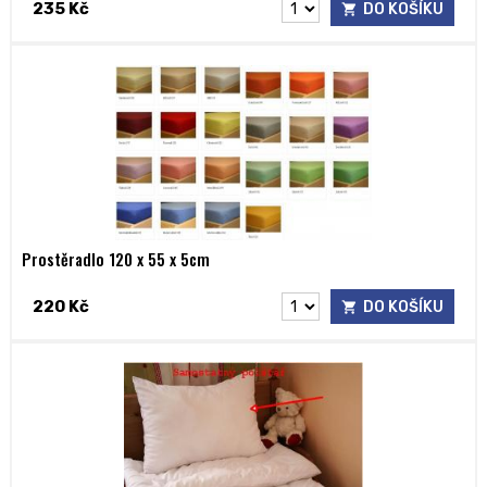
235 Kč
DO KOŠÍKU
Prostěradlo 120 x 55 x 5cm
220 Kč
DO KOŠÍKU