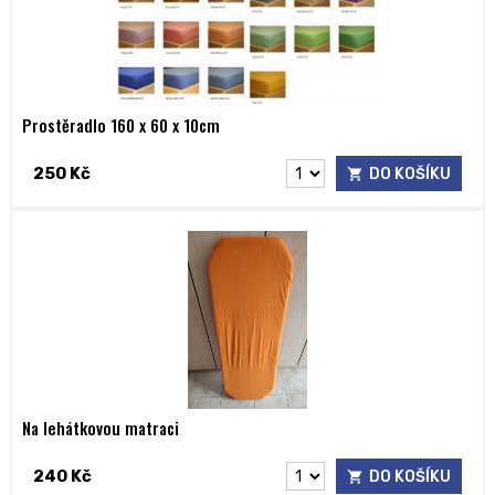
Prostěradlo 160 x 60 x 10cm
250 Kč
DO KOŠÍKU
Na lehátkovou matraci
240 Kč
DO KOŠÍKU