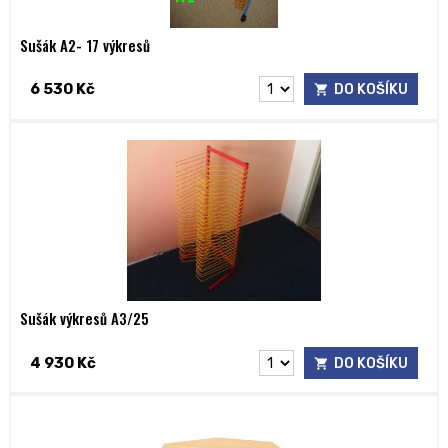
Sušák A2- 17 výkresů
6 530 Kč
DO KOŠÍKU
Sušák výkresů A3/25
4 930 Kč
DO KOŠÍKU