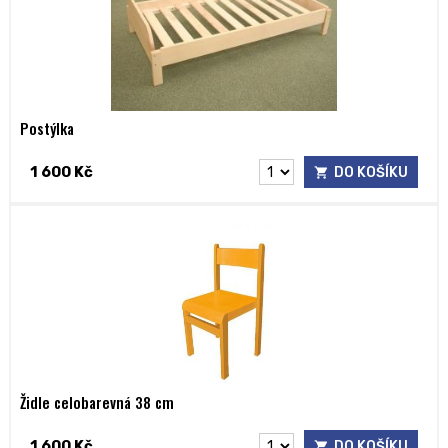
Postýlka
1 600 Kč
DO KOŠÍKU
Židle celobarevná 38 cm
1 600 Kč
DO KOŠÍKU