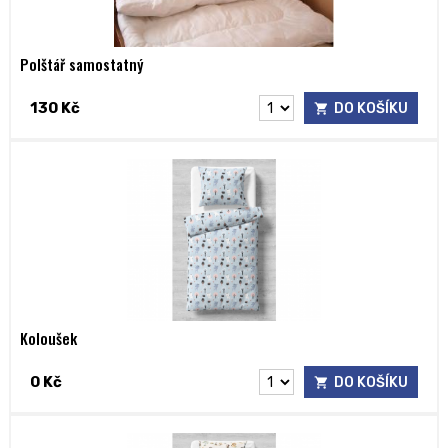
Polštář samostatný
130 Kč
DO KOŠÍKU
Koloušek
0 Kč
DO KOŠÍKU