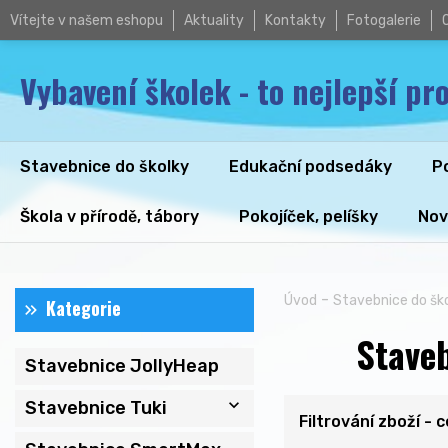
Vítejte v našem eshopu
Aktuality
Kontakty
Fotogalerie
Vybavení školek - to nejlepší pro
Stavebnice do školky
Edukační podsedáky
P
Škola v přírodě, tábory
Pokojíček, pelíšky
Nov
-
Úvod
Stavebnice do šk
Kategorie
Staveb
Stavebnice JollyHeap
expand_more
Stavebnice Tuki
Filtrování zboží - 