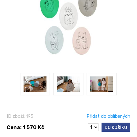
ID zboží: 195
Přidat do oblíbených
Cena: 1 570 Kč
DO KOŠÍKU