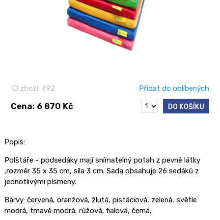
ID zboží: 492
Přidat do oblíbených
Cena: 6 870 Kč
DO KOŠÍKU
Popis:
Polštáře - podsedáky mají snímatelný potah z pevné látky
,rozměr 35 x 35 cm, síla 3 cm. Sada obsahuje 26 sedáků z
jednotlivými písmeny.
Barvy: červená, oranžová, žlutá, pistáciová, zelená, světle
modrá, tmavě modrá, růžová, fialová, černá.