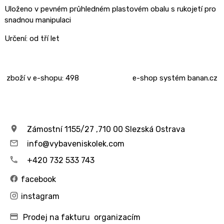
Uloženo v pevném průhledném plastovém obalu s rukojetí pro
snadnou manipulaci
Určení:
od tří let
zboží v e-shopu: 498
e-shop
systém
banan.cz
Zámostní 1155/27 ,710 00 Slezská Ostrava
info@vybaveniskolek.com
+420 732 533 743
facebook
instagram
Prodej na fakturu organizacím