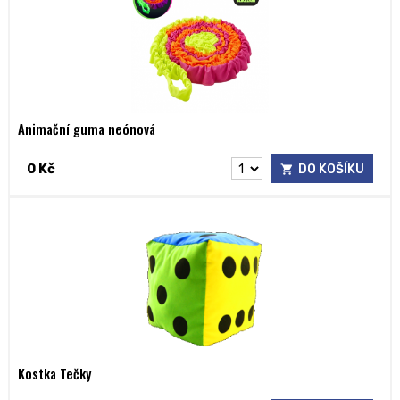
Animační guma neónová
0 Kč
DO KOŠÍKU
Kostka Tečky