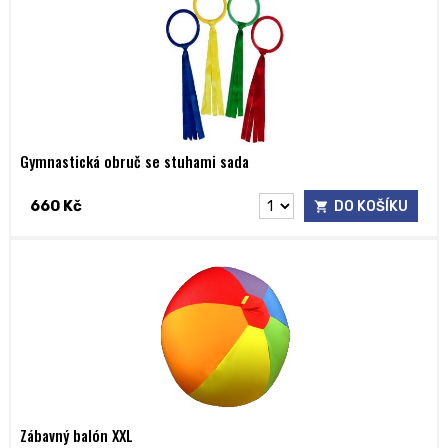
Gymnastická obruč se stuhami sada
660 Kč
DO KOŠÍKU
Zábavný balón XXL