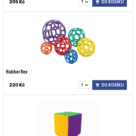
205 Kč
DO KOŠÍKU
Rubberflex
220 Kč
DO KOŠÍKU