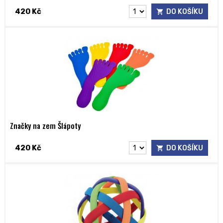
420 Kč
DO KOŠÍKU
Značky na zem Šlápoty
420 Kč
DO KOŠÍKU