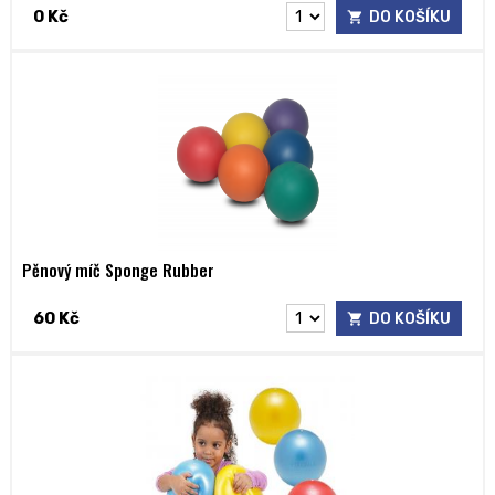
0 Kč
DO KOŠÍKU
Pěnový míč Sponge Rubber
60 Kč
DO KOŠÍKU