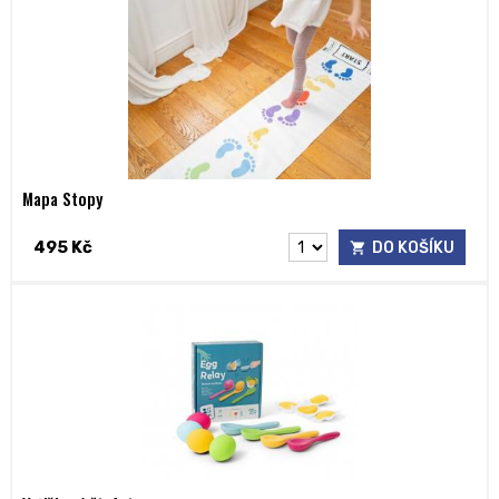
Mapa Stopy
495 Kč
DO KOŠÍKU