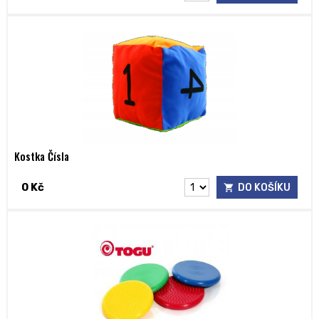
Kostka Čísla
0 Kč
DO KOŠÍKU