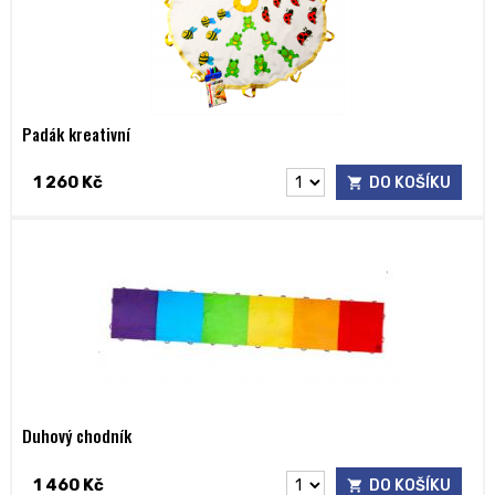
Padák kreativní
1 260 Kč
DO KOŠÍKU
Duhový chodník
1 460 Kč
DO KOŠÍKU