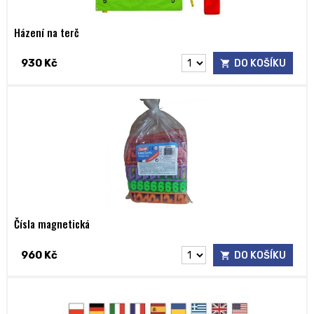
Házení na terč
930 Kč
DO KOŠÍKU
Čísla magnetická
960 Kč
DO KOŠÍKU