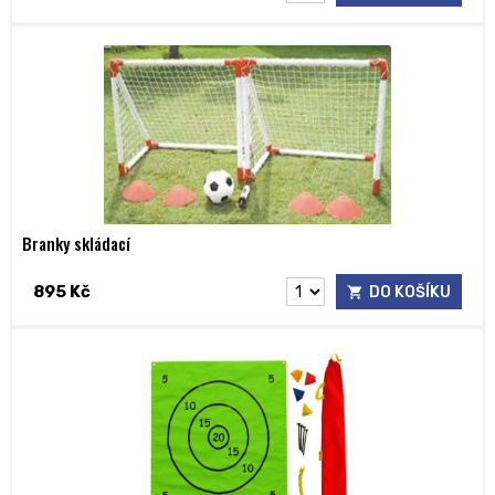
Branky skládací
895 Kč
DO KOŠÍKU