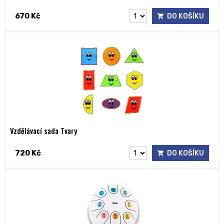
670 Kč
DO KOŠÍKU
Vzdělávací sada Tvary
720 Kč
DO KOŠÍKU