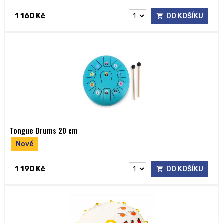
1 160 Kč
DO KOŠÍKU
Tongue Drums 20 cm
Nové
1 190 Kč
DO KOŠÍKU