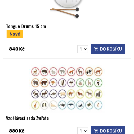
Tongue Drums 15 cm
Nové
840 Kč
DO KOŠÍKU
Vzdělávací sada Zvířata
880 Kč
DO KOŠÍKU