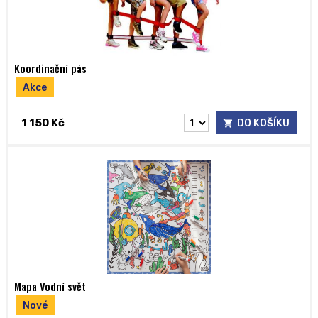
Koordinační pás
Akce
1 150 Kč
DO KOŠÍKU
Mapa Vodní svět
Nové