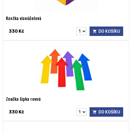
Kostka víceúčelová
330 Kč
DO KOŠÍKU
Značka šipka rovná
330 Kč
DO KOŠÍKU