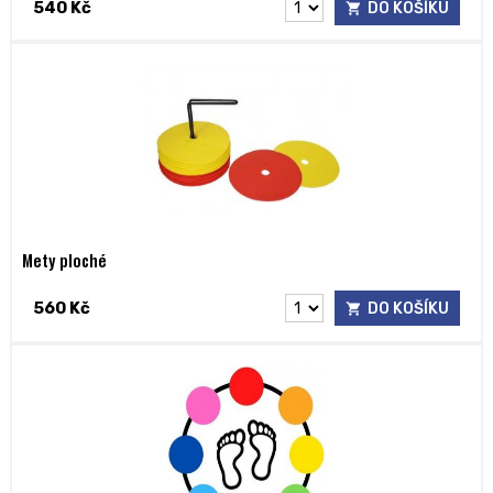
540 Kč
DO KOŠÍKU
Mety ploché
560 Kč
DO KOŠÍKU