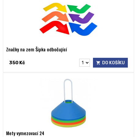
Značky na zem Šipka odbočující
350 Kč
DO KOŠÍKU
Mety vymezovací 24