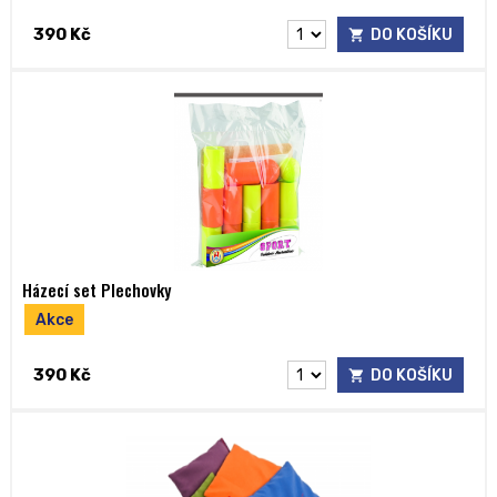
390 Kč
DO KOŠÍKU
Házecí set Plechovky
Akce
390 Kč
DO KOŠÍKU