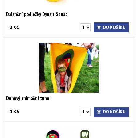
Balanční podložky Dynair Senso
0 Kč
DO KOŠÍKU
Duhový animační tunel
0 Kč
DO KOŠÍKU