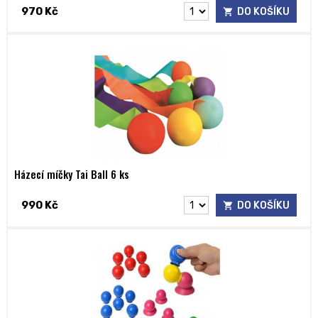
970 Kč
DO KOŠÍKU
Házecí míčky Tai Ball 6 ks
990 Kč
DO KOŠÍKU