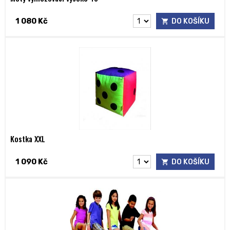
1 080 Kč
DO KOŠÍKU
Kostka XXL
1 090 Kč
DO KOŠÍKU