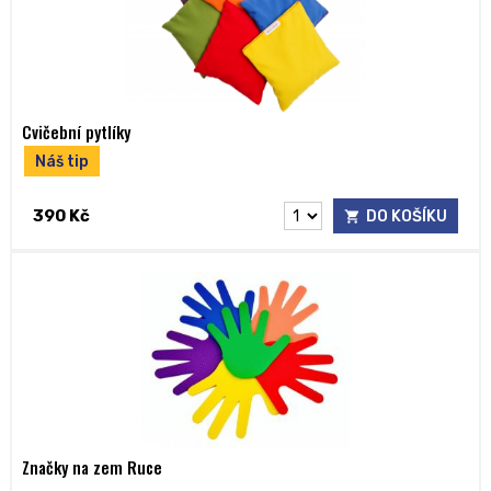
Cvičební pytlíky
Náš tip
390 Kč
DO KOŠÍKU
Značky na zem Ruce