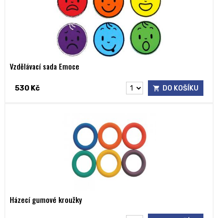
Vzdělávací sada Emoce
530 Kč
DO KOŠÍKU
Házecí gumové kroužky