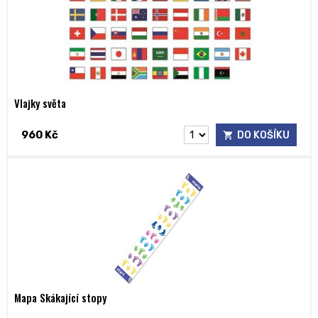
Vlajky světa
960 Kč
DO KOŠÍKU
Mapa Skákající stopy