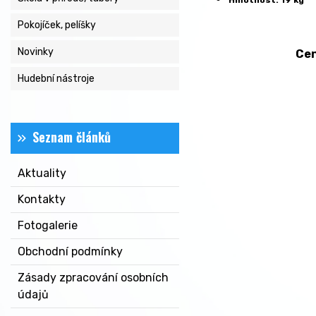
Hmotnost: 19 kg
Pokojíček, pelíšky
Novinky
Cena dopravy je
Hudební nástroje
Seznam článků
Aktuality
Kontakty
Fotogalerie
Obchodní podmínky
Zásady zpracování osobních
údajů