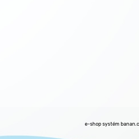
e-shop
systém
banan.