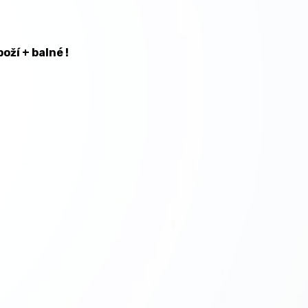
 + balné !