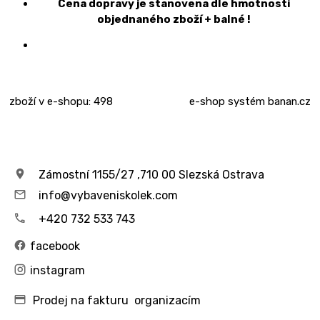
Cena dopravy je stanovena dle hmotnosti
objednaného zboží + balné !
zboží v e-shopu: 498
e-shop
systém
banan.cz
Zámostní 1155/27 ,710 00 Slezská Ostrava
info@vybaveniskolek.com
+420 732 533 743
facebook
instagram
Prodej na fakturu organizacím