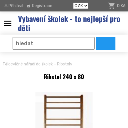
Přihlásit
Registrace
0 Kč
Vybavení školek - to nejlepší pro
menu
děti
-
Tělocvičné nářadí do školek
Ribstoly
Ribstol 240 x 80