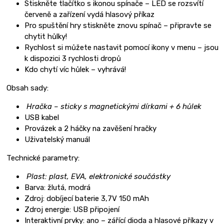
Stiskněte tlačítko s ikonou spínače – LED se rozsvítí
červeně a zařízení vydá hlasový příkaz
Pro spuštění hry stiskněte znovu spínač – připravte se
chytit hůlky!
Rychlost si můžete nastavit pomocí ikony v menu – jsou
k dispozici 3 rychlosti dropů
Kdo chytí víc hůlek – vyhrává!
Obsah sady:
Hračka – sticky s magnetickými dírkami + 6 hůlek
USB kabel
Provázek a 2 háčky na zavěšení hračky
Uživatelský manuál
Technické parametry:
Plast: plast, EVA, elektronické součástky
Barva: žlutá, modrá
Zdroj: dobíjecí baterie 3,7V 150 mAh
Zdroj energie: USB připojení
Interaktivní prvky: ano – zářící dioda a hlasové příkazy v