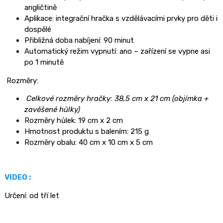
angličtině
Aplikace: integrační hračka s vzdělávacími prvky pro děti i
dospělé
Přibližná doba nabíjení: 90 minut
Automatický režim vypnutí: ano – zařízení se vypne asi
po 1 minutě
Rozměry:
Celkové rozměry hračky: 38,5 cm x 21 cm (objímka +
zavěšené hůlky)
Rozměry hůlek: 19 cm x 2 cm
Hmotnost produktu s balením: 215 g
Rozměry obalu: 40 cm x 10 cm x 5 cm
VIDEO :
Určení:
od tří let