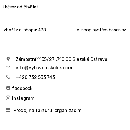
Určení:
od čtyř let
zboží v e-shopu: 498
e-shop
systém
banan.cz
Zámostní 1155/27 ,710 00 Slezská Ostrava
info@vybaveniskolek.com
+420 732 533 743
facebook
instagram
Prodej na fakturu organizacím