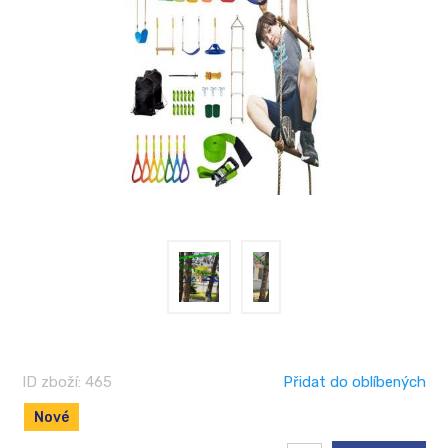
ID zboží: 465
Přidat do oblíbených
Nové