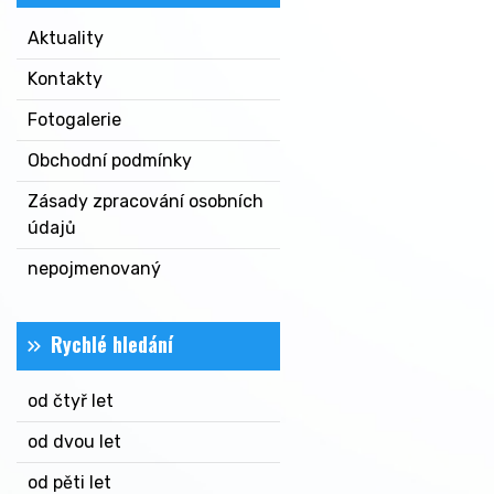
Aktuality
Kontakty
Fotogalerie
Obchodní podmínky
Zásady zpracování osobních
údajů
nepojmenovaný
Rychlé hledání
od čtyř let
od dvou let
od pěti let