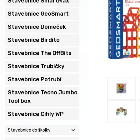
Stavebnice SmartMax
Stavebnice GeoSmart
Stavebnice Domeček
Stavebnice Birdito
Stavebnice The OffBits
Stavebnice Trubičky
Stavebnice Potrubí
Stavebnice Tecno Jumbo
Tool box
Stavebnice Cihly WP
expand_more
Stavebnice do školky