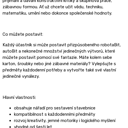
přijímání a dávání konstruktivní kritiky a skupinová práce,
zábavnou formou. Ať už chcete učit vědu, techniku,
matematiku, umění nebo dokonce společenské hodnoty.
Co můžete postavit:
Každý účastník si může postavit přizpůsobeného robotaBit,
autoBit a nekonečné množství jedinečných výtvorů, které
můžete postavit pomocí své fantazie. Máte kolem sebe
karton, šroubky nebo jiné zábavné materiály? Vylepšujte s
předměty každodenní potřeby a vytvořte také své vlastní
jedinečné vynálezy.
Hlavní vlastnosti:
obsahuje nářadí pro sestavení stavebnice
kompatibilnost s každodenními předměty
rozvoj kreativity, jemné motoriky i logického myšlení
vhodné od šesti let