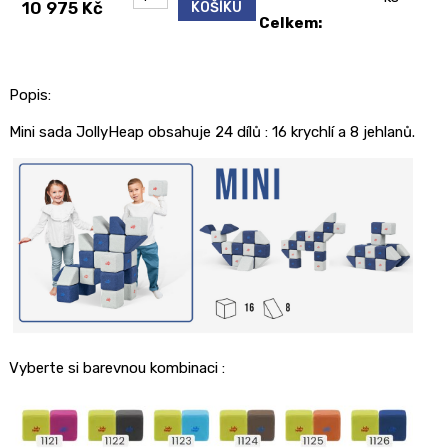
10 975 Kč
KOŠÍKU
Celkem:
Popis:
Mini sada JollyHeap obsahuje 24 dílů : 16 krychlí a 8 jehlanů.
Vyberte si barevnou kombinaci :