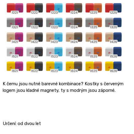
K čemu jsou nutné barevné kombinace? Kostky s červeným
logem jsou kladné magnety, ty s modrým jsou záporné.
Určení:
od dvou let