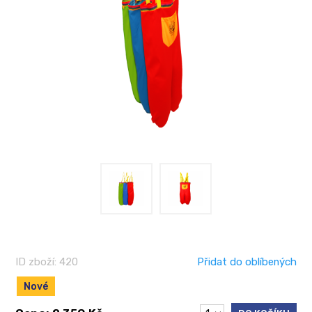
ID zboží: 420
Přidat do oblíbených
Nové