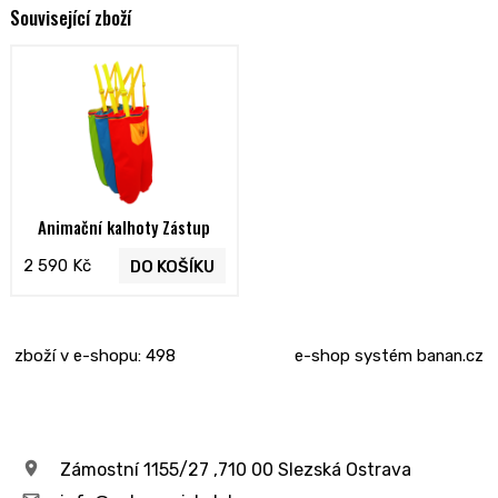
Související zboží
Animační kalhoty Zástup
2 590 Kč
DO KOŠÍKU
zboží v e-shopu: 498
e-shop
systém
banan.cz
Zámostní 1155/27 ,710 00 Slezská Ostrava