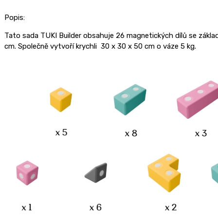
Popis:
Tato sada TUKI Builder obsahuje 26 magnetických dílů se základ
cm. Společně vytvoří krychli 30 x 30 x 50 cm o váze 5 kg.