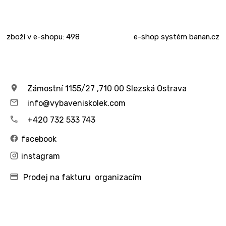
zboží v e-shopu: 498
e-shop
systém
banan.cz
Zámostní 1155/27 ,710 00 Slezská Ostrava
info@vybaveniskolek.com
+420 732 533 743
facebook
instagram
Prodej na fakturu organizacím